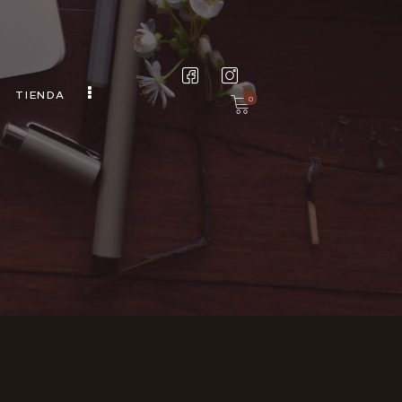
TION
TIENDA
0