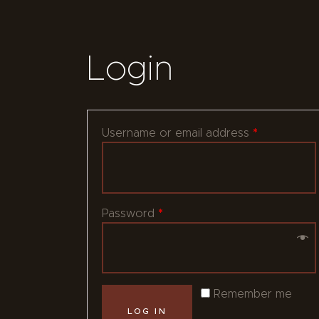
Login
*
Username or email address
*
Password
Remember me
LOG IN