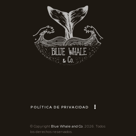
POLÍTICA DE PRIVACIDAD
© Copyright
Blue Whale and Co.
2026. Todos
los derechos reservados.